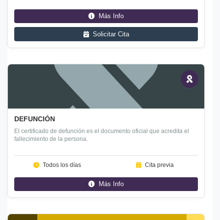
Más Info
Solicitar Cita
Urgente
DEFUNCIÓN
El certificado de defunción es el documento oficial que acredita el
fallecimiento de la persona.
Todos los días
Cita previa
Más Info