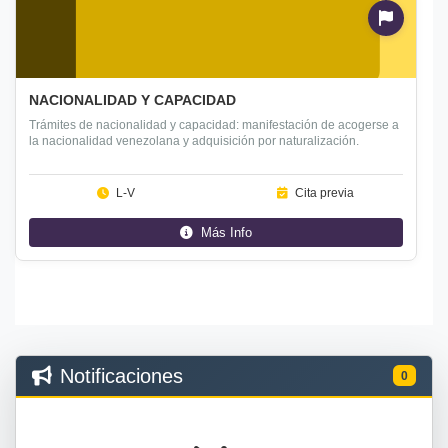
Legal
NACIONALIDAD Y CAPACIDAD
Trámites de nacionalidad y capacidad: manifestación de acogerse a
la nacionalidad venezolana y adquisición por naturalización.
L-V
Cita previa
Más Info
Notificaciones
0