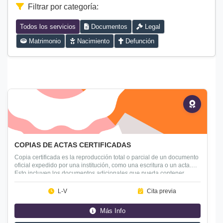
Filtrar por categoría:
Todos los servicios
Documentos
Legal
Matrimonio
Nacimiento
Defunción
Presencial
COPIAS DE ACTAS CERTIFICADAS
Copia certificada es la reproducción total o parcial de un documento
oficial expedido por una institución, como una escritura o un acta.
Esto incluyen los documentos adicionales que pueda contener.
L-V
Cita previa
Más Info