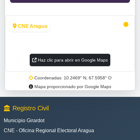
CNE Aragua
Haz clic para abrir en Google Maps
Coordenadas: 10.2469° N, 67.5958° O
Mapa proporcionado por Google Maps
Registro Civil
Municipio Girardot
CNE - Oficina Regional Electoral Aragua