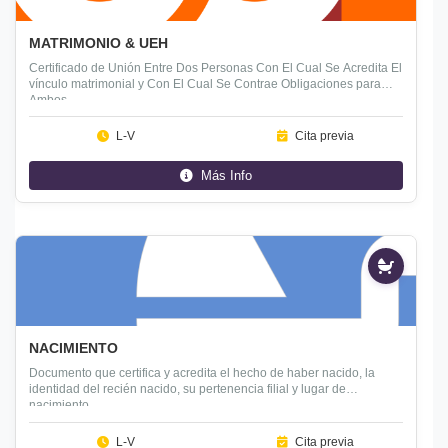
MATRIMONIO & UEH
Certificado de Unión Entre Dos Personas Con El Cual Se Acredita El
vínculo matrimonial y Con El Cual Se Contrae Obligaciones para
Ambos.
L-V
Cita previa
Más Info
Prioritario
NACIMIENTO
Documento que certifica y acredita el hecho de haber nacido, la
identidad del recién nacido, su pertenencia filial y lugar de
nacimiento.
L-V
Cita previa